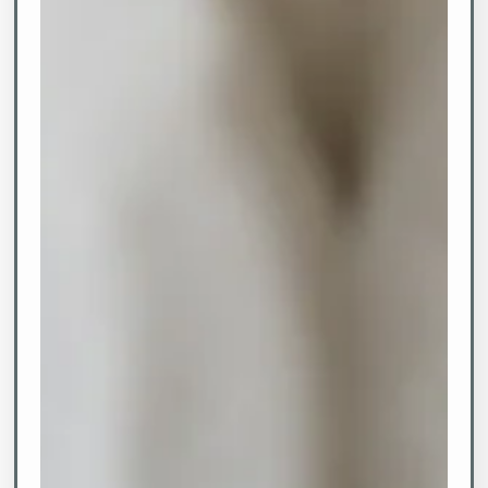
Feiern & Erleben
Tagen & Besprechen