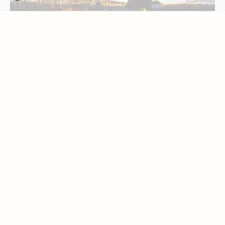
Erleben & Entdecken
Events & Kalender