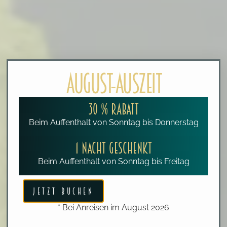
AUGUST-AUSZEIT
30 % RABATT
Beim Auffenthalt von Sonntag bis Donnerstag
1 NACHT GESCHENKT
Beim Auffenthalt von Sonntag bis Freitag
JETZT BUCHEN
* Bei Anreisen im August 2026