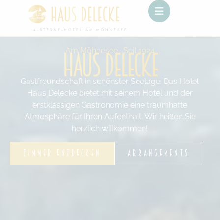
4-STERNE-HOTEL AM MÖHNESEE
Am Möhnesee · Seit 1924
Haus Delecke
Gastfreundschaft in schönster Seelage. Das Hotel
Haus Delecke bietet mit seinem Hotel und der
erstklassigen Gastronomie eine traumhafte
Atmosphäre für Ihren Aufenthalt. Wir heißen Sie
herzlich willkommen!
ZIMMER ENTDECKEN
ARRANGEMENTS