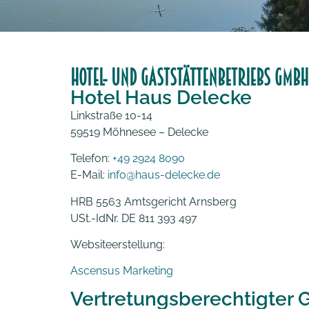
HOTEL- UND GASTSTÄTTENBETRIEBS GMBH
Hotel Haus Delecke
Linkstraße 10-14
59519 Möhnesee – Delecke
Telefon:
+49 2924 8090
E-Mail:
info@haus-delecke.de
HRB 5563 Amtsgericht Arnsberg
USt.-IdNr. DE 811 393 497
Websiteerstellung:
Ascensus Marketing
Vertretungsberechtigter G