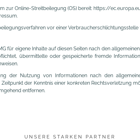
rm zur Online-Streitbeilegung (OS) bereit: https://ec.europa
pressum.
eitbeilegungsverfahren vor einer Verbraucherschlichtungsstelle
MG für eigene Inhalte auf diesen Seiten nach den allgemeine
erpflichtet, übermittelte oder gespeicherte fremde Inform
inweisen.
ung der Nutzung von Informationen nach den allgemeine
m Zeitpunkt der Kenntnis einer konkreten Rechtsverletzung 
umgehend entfernen.
UNSERE STARKEN PARTNER