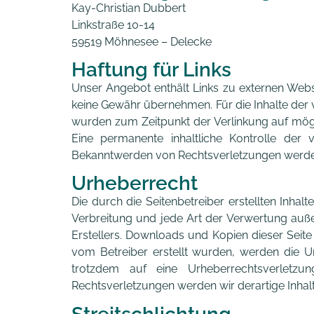
Kay-Christian Dubbert
Linkstraße 10-14
59519 Möhnesee – Delecke
Haftung für Links
Unser Angebot enthält Links zu externen Websit
keine Gewähr übernehmen. Für die Inhalte der ver
wurden zum Zeitpunkt der Verlinkung auf mögl
Eine permanente inhaltliche Kontrolle der 
Bekanntwerden von Rechtsverletzungen werden
Urheberrecht
Die durch die Seitenbetreiber erstellten Inha
Verbreitung und jede Art der Verwertung auße
Erstellers. Downloads und Kopien dieser Seite 
vom Betreiber erstellt wurden, werden die Ur
trotzdem auf eine Urheberrechtsverletz
Rechtsverletzungen werden wir derartige Inha