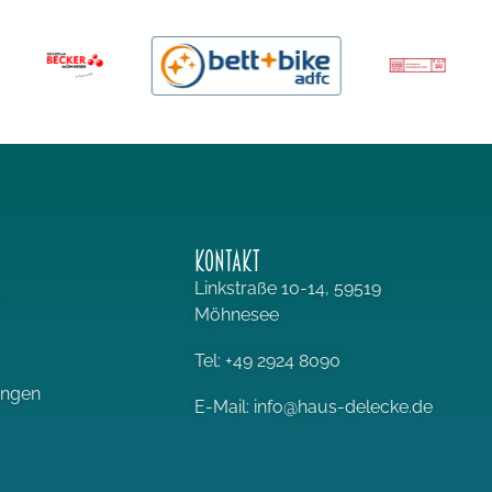
KONTAKT
Linkstraße 10-14, 59519
Möhnesee
Tel: +49 2924 8090
ungen
E-Mail: info@haus-delecke.de