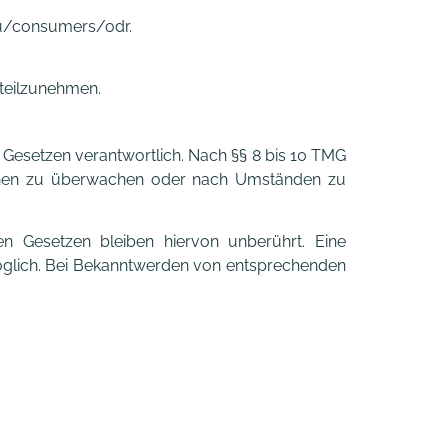
.eu/consumers/odr.
 teilzunehmen.
n Gesetzen verantwortlich. Nach §§ 8 bis 10 TMG
ationen zu überwachen oder nach Umständen zu
n Gesetzen bleiben hiervon unberührt. Eine
möglich. Bei Bekanntwerden von entsprechenden