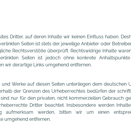
es Dritter, auf deren Inhalte wir keinen Einfluss haben. De
linkten Seiten ist stets der jeweilige Anbieter oder Betreiber
iche Rechtsverstöße überprüft. Rechtswidrige Inhalte waren 
verlinkten Seiten ist jedoch ohne konkrete Anhaltspunkte
 wir derartige Links umgehend entfernen.
lte und Werke auf diesen Seiten unterliegen dem deutschen Ur
rhalb der Grenzen des Urheberrechtes bedürfen der schrif
sind nur für den privaten, nicht kommerziellen Gebrauch gesta
heberrechte Dritter beachtet. Insbesondere werden Inhalte D
ung aufmerksam werden, bitten wir um einen entspr
lte umgehend entfernen.