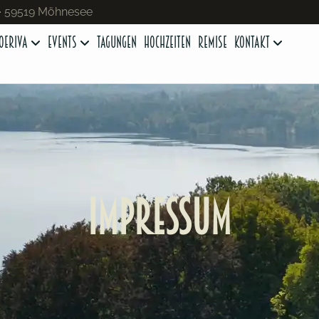
 · 59519 Möhnesee
oeriva
Events
Tagungen
Hochzeiten
Remise
Kontakt
Impressum