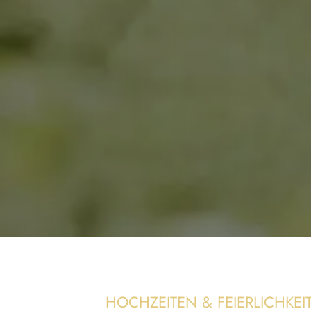
HOCHZEITEN & FEIERLICHKEI