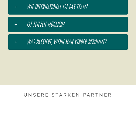
Wie international ist das Team?
Ist Teilzeit möglich?
Was passiert, wenn man Kinder bekommt?
UNSERE STARKEN PARTNER