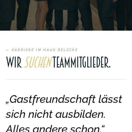
— KARRIERE IM HAUS DELECKE
Wir
suchen
Teammitglieder.
„Gastfreundschaft lässt
sich nicht ausbilden.
Alles andere schon.“