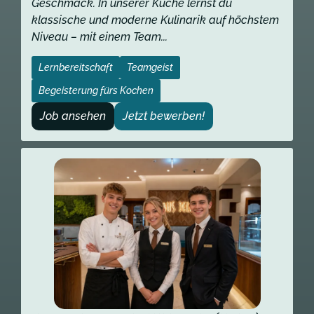
Geschmack. In unserer Küche lernst du
klassische und moderne Kulinarik auf höchstem
Niveau – mit einem Team...
Lernbereitschaft
Teamgeist
Begeisterung fürs Kochen
Job ansehen
Jetzt bewerben!