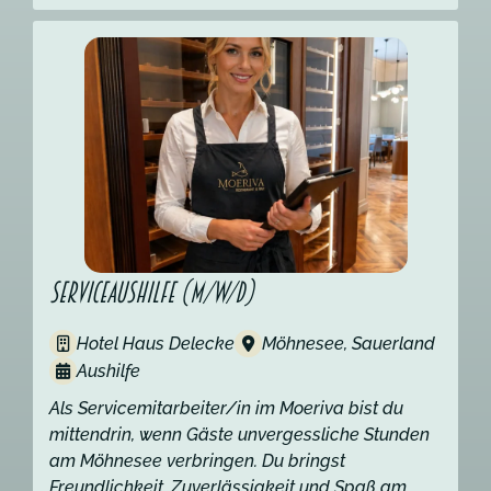
Serviceaushilfe (m/w/d)
Hotel Haus Delecke
Möhnesee, Sauerland
Aushilfe
Als Servicemitarbeiter/in im Moeriva bist du
mittendrin, wenn Gäste unvergessliche Stunden
am Möhnesee verbringen. Du bringst
Freundlichkeit, Zuverlässigkeit und Spaß am