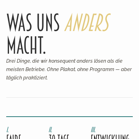
Was uns
anders
macht.
Drei Dinge, die wir konsequent anders lösen als die
meisten Betriebe. Ohne Plakat, ohne Programm — aber
täglich praktiziert.
i.
ii.
iii.