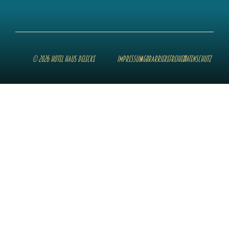
© 2026 Hotel Haus Delecke
Impressum
AGB
Barrierefreiheit
Datenschutz