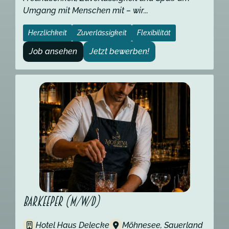
Umgang mit Menschen mit – wir...
Herzlichkeit
Zuverlässigkeit
Flexibilität
Job ansehen
Jetzt bewerben!
Barkeeper (m/w/d)
Hotel Haus Delecke
Möhnesee, Sauerland