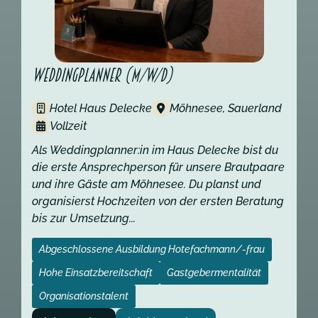
Weddingplanner (m/w/d)
Hotel Haus Delecke
Möhnesee, Sauerland
Vollzeit
Als Weddingplanner:in im Haus Delecke bist du
die erste Ansprechperson für unsere Brautpaare
und ihre Gäste am Möhnesee. Du planst und
organisierst Hochzeiten von der ersten Beratung
bis zur Umsetzung...
Abgeschlossene Ausbildung Hotefachmann/-frau
Hohe Einsatzbereitschaft
Gastgebermentalität
Organisationstalent