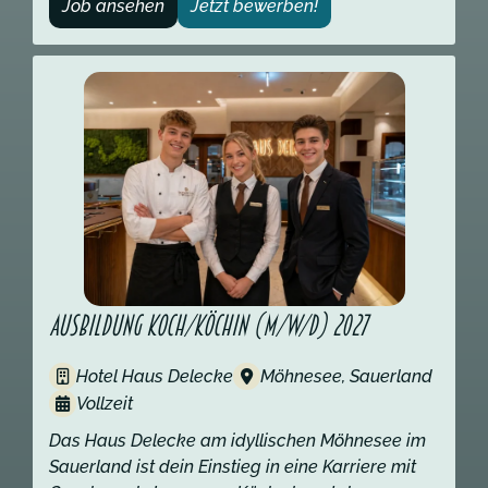
Job ansehen
Jetzt bewerben!
Ausbildung Koch/Köchin (m/w/d) 2027
Hotel Haus Delecke
Möhnesee, Sauerland
Vollzeit
Das Haus Delecke am idyllischen Möhnesee im
Sauerland ist dein Einstieg in eine Karriere mit