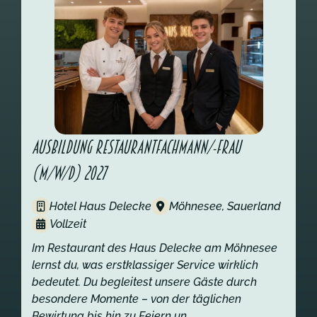
Ausbildung Restaurantfachmann/-frau
(m/w/d) 2027
Hotel Haus Delecke
Möhnesee, Sauerland
Vollzeit
Im Restaurant des Haus Delecke am Möhnesee
lernst du, was erstklassiger Service wirklich
bedeutet. Du begleitest unsere Gäste durch
besondere Momente – von der täglichen
Bewirtung bis hin zu Feiern un...