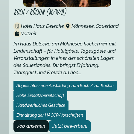
Koch / Köchin (m/w/d)
Hotel Haus Delecke
Möhnesee, Sauerland
Vollzeit
Im Haus Delecke am Möhnesee kochen wir mit
Leidenschaft – für Hotelgäste, Tagesgäste und
Veranstaltungen in einer der schönsten Lagen
des Sauerlandes. Du bringst Erfahrung,
Teamgeist und Freude an hoc...
Abgeschlossene Ausbildung zum Koch / zur Köchin
Hohe Einsatzbereitschaft
Handwerkliches Geschick
Einhaltung der HACCP-Vorschriften
Job ansehen
Jetzt bewerben!